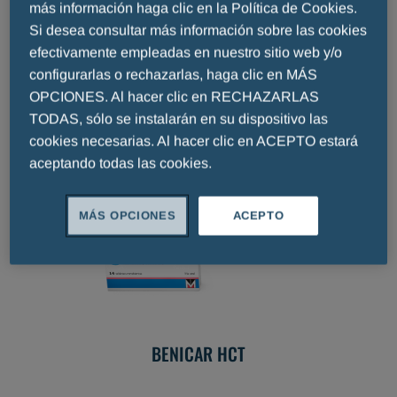
más información haga clic en la Política de Cookies.
BENICAR AMLO
Si desea consultar más información sobre las cookies
efectivamente empleadas en nuestro sitio web y/o
configurarlas o rechazarlas, haga clic en MÁS
LEER MÁS
OPCIONES. Al hacer clic en RECHAZARLAS
TODAS, sólo se instalarán en su dispositivo las
cookies necesarias. Al hacer clic en ACEPTO estará
aceptando todas las cookies.
MÁS OPCIONES
ACEPTO
BENICAR HCT