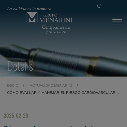
La calidad es lo primero
Details
INICIO
ACTUALIDAD MENARINI
CÓMO EVALUAR Y MANEJAR EL RIESGO CARDIOVASCULAR
EN 2025 - FUNDACIÓN MENARINI INTERNACIONAL
2025-02-20